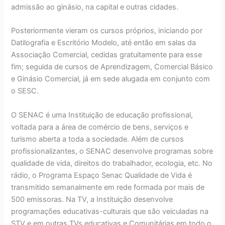
admissão ao ginásio, na capital e outras cidades.
Posteriormente vieram os cursos próprios, iniciando por
Datilografia e Escritório Modelo, até então em salas da
Associação Comercial, cedidas gratuitamente para esse
fim; seguida de cursos de Aprendizagem, Comercial Básico
e Ginásio Comercial, já em sede alugada em conjunto com
o SESC.
O SENAC é uma Instituição de educação profissional,
voltada para a área de comércio de bens, serviços e
turismo aberta a toda a sociedade. Além de cursos
profissionalizantes, o SENAC desenvolve programas sobre
qualidade de vida, direitos do trabalhador, ecologia, etc. No
rádio, o Programa Espaço Senac Qualidade de Vida é
transmitido semanalmente em rede formada por mais de
500 emissoras. Na TV, a Instituição desenvolve
programações educativas-culturais que são veiculadas na
STV e em outras TVs educativas e Comunitárias em todo o